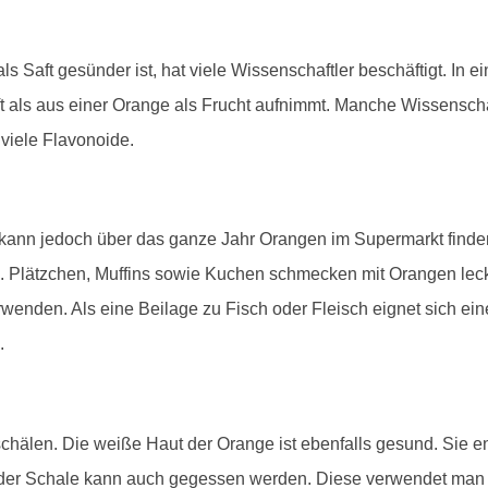
ls Saft gesünder ist, hat viele Wissenschaftler beschäftigt. In 
ft als aus einer Orange als Frucht aufnimmt. Manche Wissensch
viele Flavonoide.
n kann jedoch über das ganze Jahr Orangen im Supermarkt find
Plätzchen, Muffins sowie Kuchen schmecken mit Orangen lec
wenden. Als eine Beilage zu Fisch oder Fleisch eignet sich e
.
chälen. Die weiße Haut der Orange ist ebenfalls gesund. Sie ent
t der Schale kann auch gegessen werden. Diese verwendet m