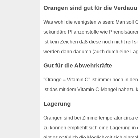
Orangen sind gut für die Verdau
Was wohl die wenigsten wissen: Man soll O
sekundäre Pflanzenstoffe wie Phenolsäuren
ist kein Zeichen daß diese noch nicht reif 
werden dann dadurch (auch durch eine Lager
Gut für die Abwehrkräfte
"Orange = Vitamin C" ist immer noch in de
ist das mit dem Vitamin-C-Mangel nahezu 
Lagerung
Orangen sind bei Zimmertemperatur circa e
zu können empfiehlt sich eine Lagerung in
gibt es natürlich die Möglichkeit sich einm