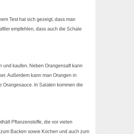
einem Test hat sich gezeigt, dass man
aftler empfehlen, dass auch die Schale
en und kaufen. Neben Orangensaft kann
ker. Außerdem kann man Orangen in
ine Orangesauce. In Salaten kommen die
hält Pflanzenstoffe, die vor vielen
an zum Backen sowie Kochen und auch zum