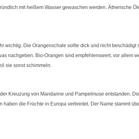
 gründlich mit heißem Wasser gewaschen werden. Ätherische Ö
r wichtig. Die Orangenschale sollte dick und nicht beschädigt s
twas nachgeben. Bio-Orangen sind empfehlenswert, vor allem 
il sie sonst schimmeln.
 der Kreuzung von Mandarine und Pampelmuse entstanden. Die 
n haben die Früchte in Europa verbreitet. Der Name stammt üb