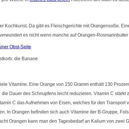
 in der Kochkunst. Da gibt es Fleischgerichte mit Orangensoße. 
verwundert es nicht wenn manche auf Orangen-Rosmarinbutter s
ner Obst-Seite
viele Vitamine. Eine Orange von 150 Gramm enthält 130 Proze
die Dauer des Schnupfens leicht reduzieren. Vitamin C stärk
tamin C das Aufnehmen von Eisen, welches für den Transport vo
inden. In Orangen befinden sich auch Vitamine der B-Gruppe, Fo
 acht Orangen kann man den Tagesbedarf an Kalium von zwei 