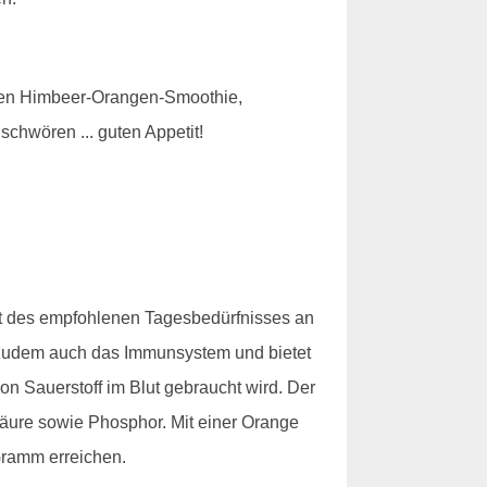
Einen Himbeer-Orangen-Smoothie,
chwören ... guten Appetit!
nt des empfohlenen Tagesbedürfnisses an
t zudem auch das Immunsystem und bietet
n Sauerstoff im Blut gebraucht wird. Der
lsäure sowie Phosphor. Mit einer Orange
Gramm erreichen.