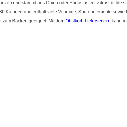
flanzen und stammt aus China oder Südostasien. Zitrusfrüchte 
80 Kalorien und enthält viele Vitamine, Spurenelemente sowie 
ch zum Backen geeignet. Mit dem
Obstkorb Lieferservice
kann ma
.