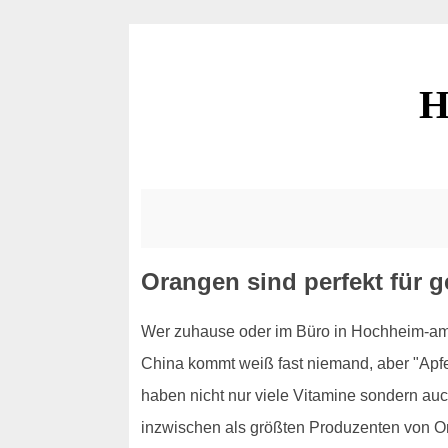
H
Orangen sind perfekt für
Wer zuhause oder im Büro in Hochheim-am-
China kommt weiß fast niemand, aber "Apfel
haben nicht nur viele Vitamine sondern au
inzwischen als größten Produzenten von Or