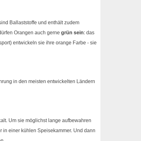
ind Ballaststoffe und enthält zudem
 dürfen Orangen auch gerne
grün sein
: das
port) entwickeln sie ihre orange Farbe - sie
hrung in den meisten entwickelten Ländern
kalt. Um sie möglichst lange aufbewahren
er in einer kühlen Speisekammer. Und dann
n.